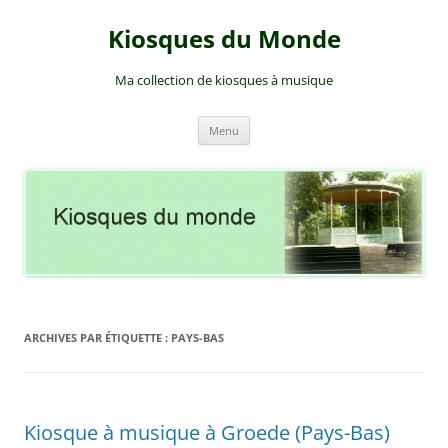
Aller
au
Kiosques du Monde
contenu
Ma collection de kiosques à musique
Menu
ARCHIVES PAR ÉTIQUETTE :
PAYS-BAS
Kiosque à musique à Groede (Pays-Bas)