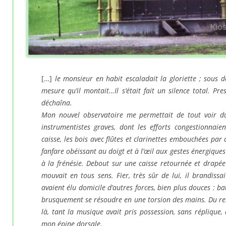
[…]
le monsieur en habit escaladait la gloriette ; sous 
mesure qu’il montait…Il s’était fait un silence total. 
déchaîna.
Mon nouvel observatoire me permettait de tout voir du 
instrumentistes graves, dont les efforts congestionnaien
caisse, les bois avec flûtes et clarinettes embouchées par
fanfare obéissant au doigt et à l’œil aux gestes énergiques
à la frénésie. Debout sur une caisse retournée et drapée 
mouvait en tous sens. Fier, très sûr de lui, il brandis
avaient élu domicile d’autres forces, bien plus douces : bat
brusquement se résoudre en une torsion des mains. Du re
là, tant la musique avait pris possession, sans répliqu
mon épine dorsale.