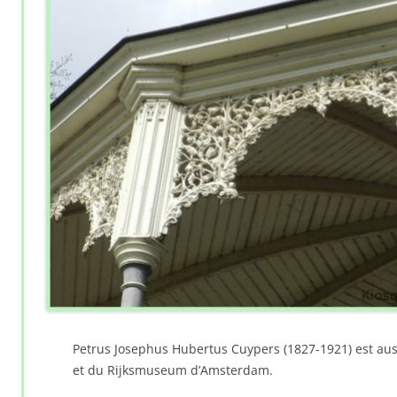
Petrus Josephus Hubertus Cuypers (1827-1921) est aussi
et du Rijksmuseum d’Amsterdam.