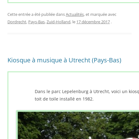
Cette entrée a été publiée dans
Actualités
, et marquée avec
Dordrecht
,
Pays-Bas
,
Zuid-Holland
, le
17 décembre 2017
.
Kiosque à musique à Utrecht (Pays-Bas)
Dans le parc Lepelenburg à Utrecht, voici un kio
toit de toile installé en 1982.