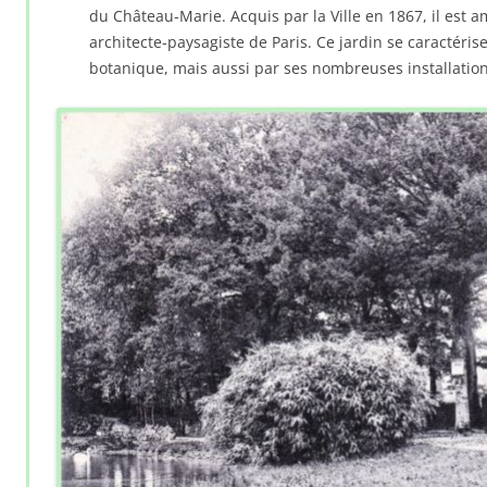
du Château-Marie. Acquis par la Ville en 1867, il es
architecte-paysagiste de Paris. Ce jardin se caractéris
botanique, mais aussi par ses nombreuses installation