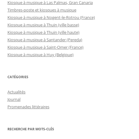
Kiosque à musique à Las Palmas, Gran Canaria
Timbres-poste et kiosques à musique
Kiosque à musique à Nogent-le-Rotrou (France)
Kiosque à musique à Thuin (ville basse)
Kiosque à musique à Thuin (ville haute)
Kiosque à musique à Santander (Pereda)
Kiosque à musique à Saint-Omer (France)
Kiosque à musique à Huy (Belgique)
CATÉGORIES
Actualités
Journal
Promenades littéraires
RECHERCHE PAR MOTS-CLÉS