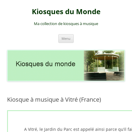
Aller
au
Kiosques du Monde
contenu
Ma collection de kiosques à musique
Menu
Kiosque à musique à Vitré (France)
A Vitré, le Jardin du Parc est appelé ainsi parce qu’il f